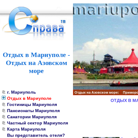
Отдых в Мариуполе -
Отдых на Азовском
море
г. Мариуполь
Отдых на Азовском море:
Приморс
Отдых в Мариуполе
ОТДЫХ В М
Гостиницы Мариуполя
Пансионаты Мариуполя
Санатории Мариуполя
Частный сектор Мариуполя
Карта Мариуполя
Вы представитель отеля?