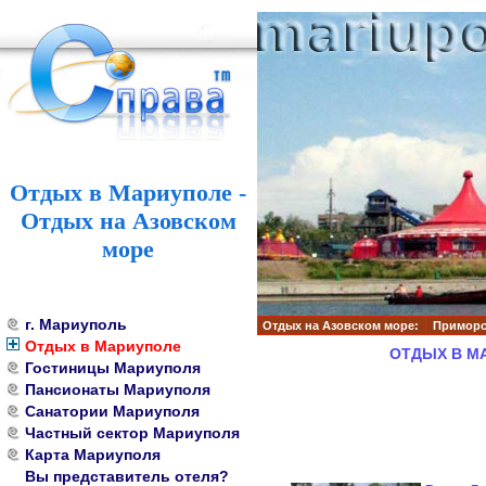
Отдых в Мариуполе -
Отдых на Азовском
море
г. Мариуполь
Отдых на Азовском море:
Приморс
Отдых в Мариуполе
ОТДЫХ В М
Гостиницы Мариуполя
Пансионаты Мариуполя
Санатории Мариуполя
Частный сектор Мариуполя
Карта Мариуполя
Вы представитель отеля?