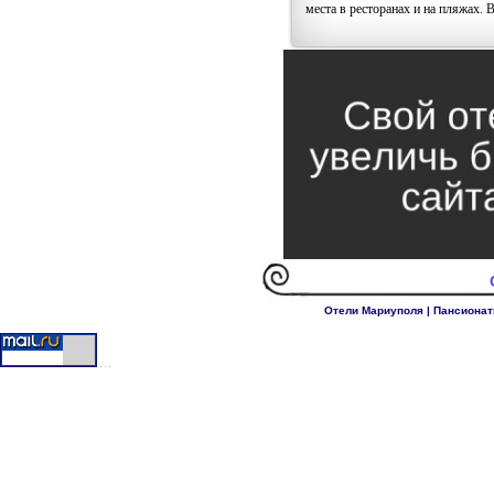
места в ресторанах и на пляжах. 
Отели Мариуполя
|
Пансионат